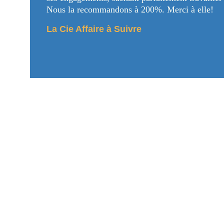
Nous la recommandons à 200%. Merci à elle!
La Cie Affaire à Suivre
C
+33 6
vanessa