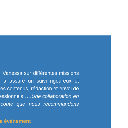
c Vanessa sur différentes missions
 a assuré un suivi rigoureux et
des contenus, rédaction et envoi de
fessionnels ….
Une collaboration en
l’écoute que nous recommandons
ue événement