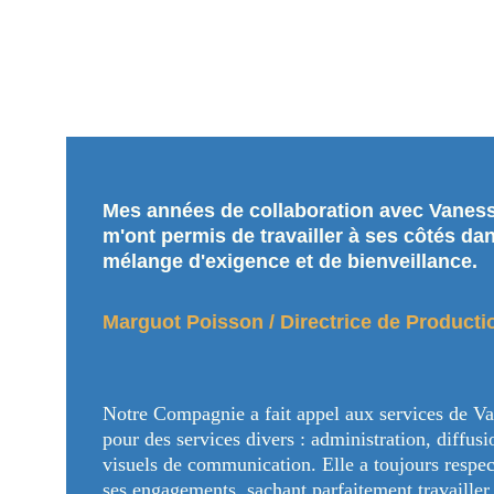
Mes années de collaboration avec Vaness
m'ont permis de travailler à ses côtés da
mélange d'exigence et de bienveillance.
Marguot Poisson / Directrice de Producti
Notre Compagnie a fait appel aux services de Va
pour des services divers : administration, diffusi
visuels de communication. Elle a toujours respec
ses engagements, sachant parfaitement travailler