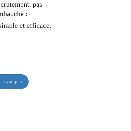
ecrutement, pas 
mbauche : 
simple et efficace.
n savoir plus