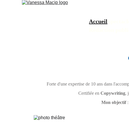
Accueil
Spectacl
Rédaction publi
Forte d'une expertise de 10 ans dans l'accompa
Certifiée en 
Copywriting
, 
Mon objectif
 