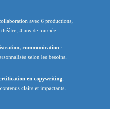
collaboration avec 6 productions, 
héâtre, 4 ans de tournée...
istration, communication
 :  
personnalisés selon les besoins.
ertification en copywriting
, 
contenus clairs et impactants.