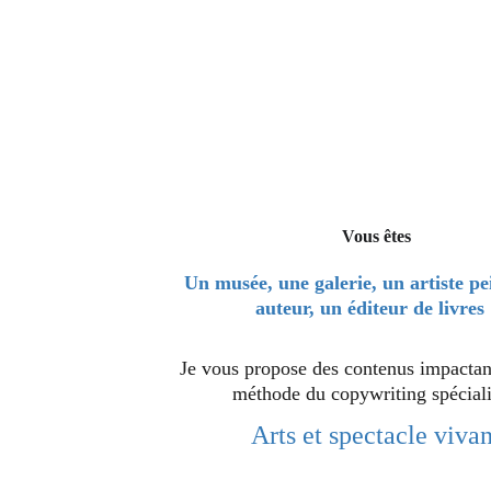
Vous êtes
Un musée, une galerie, un artiste pe
auteur, un éditeur de livres 
Je vous propose des contenus impactant
méthode du copywriting spéciali
Arts et spectacle vivan