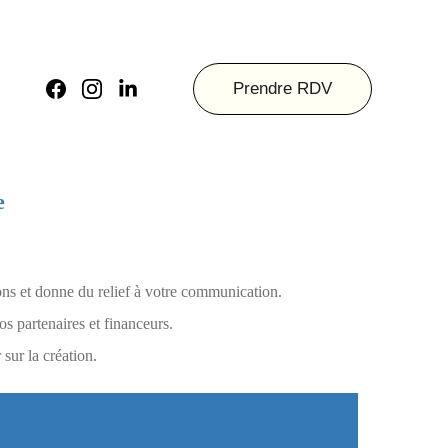
Prendre RDV
e
ons et donne du relief à votre communication. 
os partenaires et financeurs. 
ur la création.