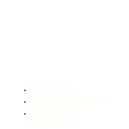
Biographies
Description d'oeuvres 
Présentation 
d'expositions