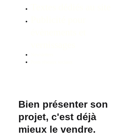
Textes dédiés au site
Publicité pour 
évènements et 
vernissages 
Newsletters
Posts réseaux sociaux
Bien présenter son 
projet, c'est déjà 
mieux le vendre.